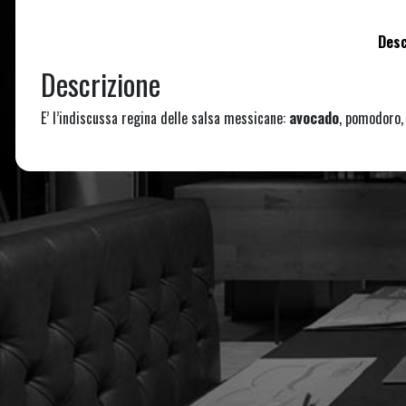
Desc
Descrizione
E’ l’indiscussa regina delle salsa messicane:
avocado
, pomodoro, 