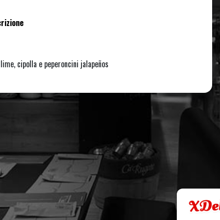
rizione
lime, cipolla e peperoncini jalapeños