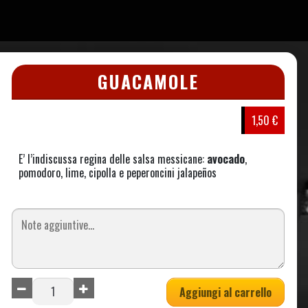
GUACAMOLE
1,50 €
E’ l’indiscussa regina delle salsa messicane:
avocado
,
pomodoro, lime, cipolla e peperoncini jalapeños
Aggiungi al carrello