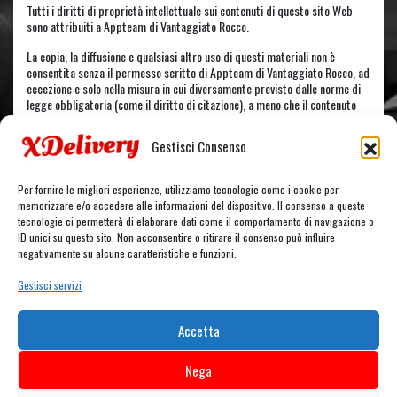
Tutti i diritti di proprietà intellettuale sui contenuti di questo sito Web
sono attribuiti a Appteam di Vantaggiato Rocco.
La copia, la diffusione e qualsiasi altro uso di questi materiali non è
consentita senza il permesso scritto di Appteam di Vantaggiato Rocco, ad
eccezione e solo nella misura in cui diversamente previsto dalle norme di
legge obbligatoria (come il diritto di citazione), a meno che il contenuto
specifico non indichi diversamente.
Gestisci Consenso
Se hai domande o problemi con l’accessibilità del sito web, non esitare a
contattarci.
Per fornire le migliori esperienze, utilizziamo tecnologie come i cookie per
memorizzare e/o accedere alle informazioni del dispositivo. Il consenso a queste
tecnologie ci permetterà di elaborare dati come il comportamento di navigazione o
ID unici su questo sito. Non acconsentire o ritirare il consenso può influire
CARRELLO
negativamente su alcune caratteristiche e funzioni.
Gestisci servizi
Nessun prodotto nel carrello.
Accetta
Nega