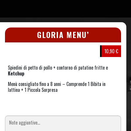
GLORIA MENU’
10,90 €
Spiedini di petto di pollo + contorno di patatine fritte e
Ketchup
Menù consigliato fino a 8 anni – Comprende 1 Bibita in
lattina + 1 Piccola Sorpresa