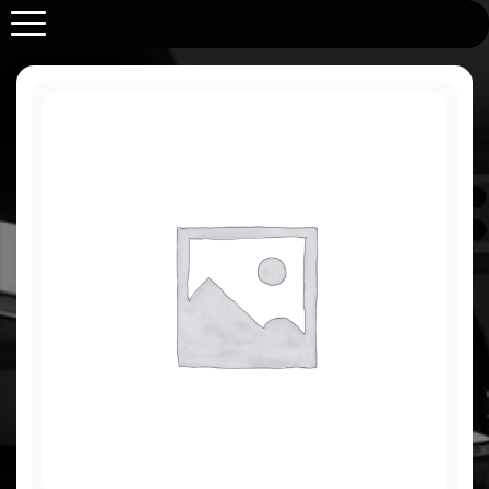
Purabrace