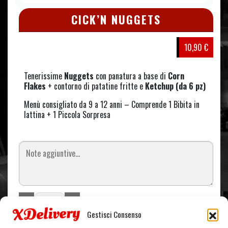
CICK’N NUGGETS
10,90 €
Tenerissime
Nuggets
con panatura a base di
Corn
Flakes
+ contorno di patatine fritte e
Ketchup (da 6 pz)
Menù consigliato da 9 a 12 anni – Comprende 1 Bibita in
lattina + 1 Piccola Sorpresa
Gestisci Consenso