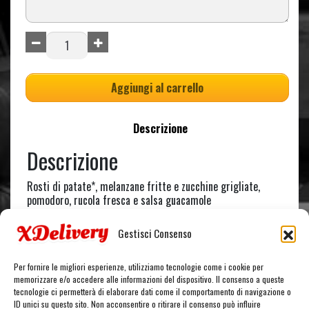
Aggiungi al carrello
Descrizione
Descrizione
Rosti di patate*, melanzane fritte e zucchine grigliate,
pomodoro, rucola fresca e salsa guacamole
Tutti i piatti sono accompagnati da pane*, patatine fritte
Gestisci Consenso
stealt* e salsa funny cream
Per fornire le migliori esperienze, utilizziamo tecnologie come i cookie per
memorizzare e/o accedere alle informazioni del dispositivo. Il consenso a queste
tecnologie ci permetterà di elaborare dati come il comportamento di navigazione o
ID unici su questo sito. Non acconsentire o ritirare il consenso può influire