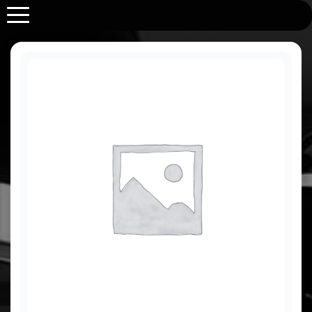
Purabrace