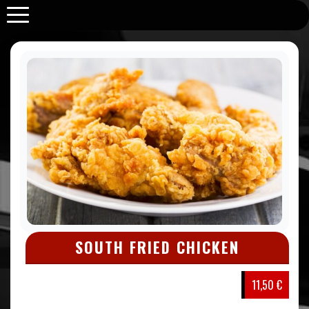
Purabrace
SOUTH FRIED CHICKEN
11,50 €