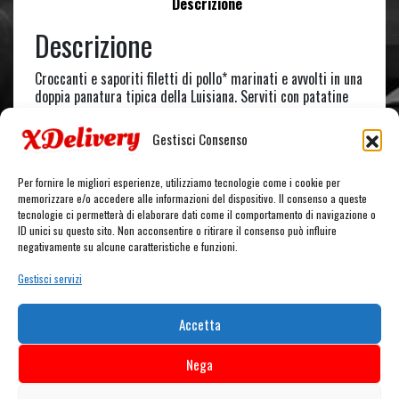
Descrizione
Descrizione
Croccanti e saporiti filetti di pollo* marinati e avvolti in una
doppia panatura tipica della Luisiana. Serviti con patatine
fritte stealth e salsa Hot Taco
Gestisci Consenso
Porzione di 5 pezzi
Per fornire le migliori esperienze, utilizziamo tecnologie come i cookie per
memorizzare e/o accedere alle informazioni del dispositivo. Il consenso a queste
tecnologie ci permetterà di elaborare dati come il comportamento di navigazione o
ID unici su questo sito. Non acconsentire o ritirare il consenso può influire
CARRELLO
negativamente su alcune caratteristiche e funzioni.
Gestisci servizi
Nessun prodotto nel carrello.
Accetta
Nega