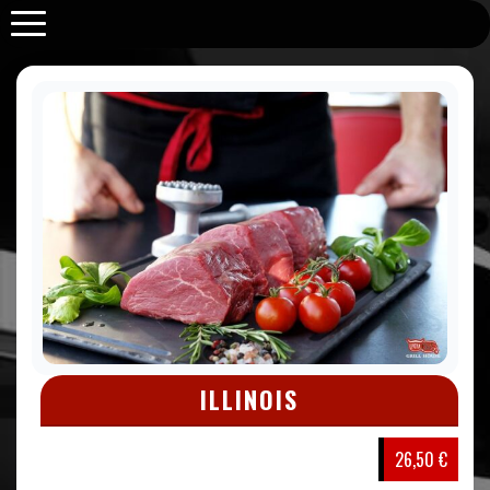
Purabrace
ILLINOIS
26,50 €