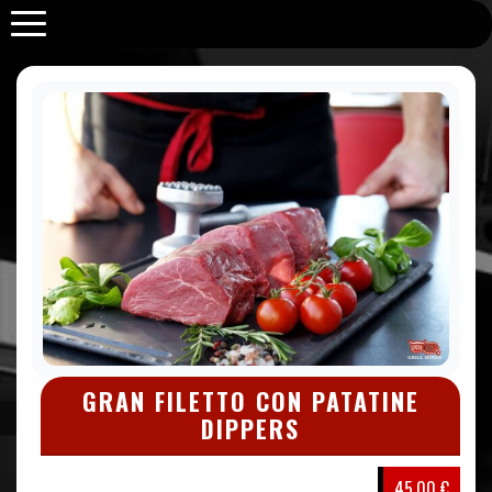
Purabrace
GRAN FILETTO CON PATATINE
DIPPERS
45,00 €