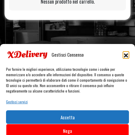
pagina
Nessun prodotto nel carrello.
del
prodotto
Gestisci Consenso
Per fornire le migliori esperienze, utilizziamo tecnologie come i cookie per
memorizzare e/o accedere alle informazioni del dispositivo. Il consenso a queste
tecnologie ci permetterà di elaborare dati come il comportamento di navigazione o
ID unici su questo sito. Non acconsentire o ritirare il consenso può influire
negativamente su alcune caratteristiche e funzioni.
Gestisci servizi
Accetta
Nega