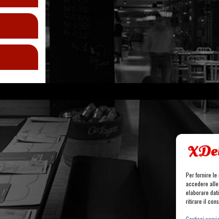
Per fornire l
accedere alle 
elaborare dat
ritirare il co
Gestisci serviz