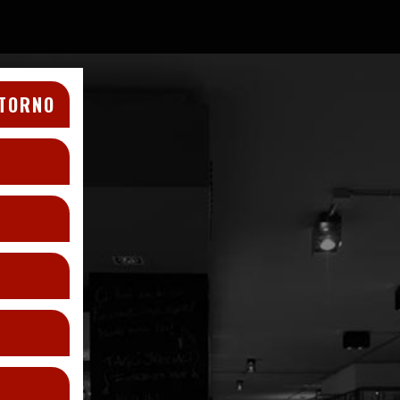
TORNO