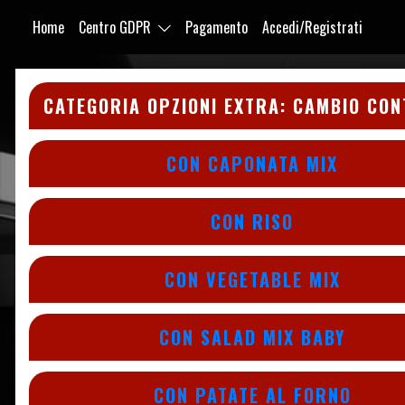
Home
Centro GDPR
Pagamento
Accedi/Registrati
Purabrace
CATEGORIA OPZIONI EXTRA:
CAMBIO CON
CON CAPONATA MIX
CON RISO
CON VEGETABLE MIX
CON SALAD MIX BABY
CON PATATE AL FORNO