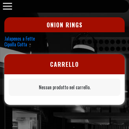
Purabrace
ONION RINGS
Navigazione
Jalapenos a Fette
Cipolla Cotta
articoli
CARRELLO
Nessun prodotto nel carrello.